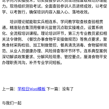
论学问为实操技术，切实提拔参训人员现场措置取规范办理能
力。现场组织测验考试，全面查验参训人员进修成效，以考促
学、以考敦行，确保培训内容入脑入心、落地收效。
培训理论赋能取实兵相连系、学问教学取查核查验相贯
通，精准贴合集顶用餐单元监管沉点取实操难点，设置系统
化、全流程培训课程。理论培训环节，第三方专业教员紧扣相
关法令律例、《餐饮办事食物平安操做规范》等焦点要求，聚
焦食材采购检验、加工制做管控、餐具清洗消毒、食物留样规
范、从业人员健康办理、风险排查等环节环节，连系典型案例
深切解读政策要求、分解风险现患、管控要点，厘清食物平安
办理职责鸿沟，补齐专业学问短板。
上一篇：
学校日Word模板
下一篇：没有了
与我们一起