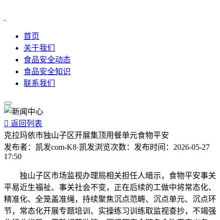
首页
关于我们
食品安全动态
食品安全知识
联系我们

返回列表
克拉玛依市独山子区开展集顶用餐单元食物平安
发布者：
凯发com-K8·凯发
浏览次数：
发布时间：
2026-05-27
17:50
独山子区市场监视办理局相关担任人暗示，食物平安事关
平易近生福祉、事关社会不变，正在后续的工做中将常态化、
精准化、全笼盖准绳，持续聚焦沉点范畴、沉点单元、沉点环
节，常态化开展专题培训、实操练习训练取监视查抄，不竭强