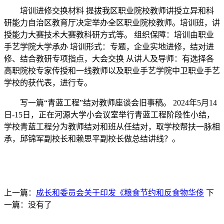
培训进修交换材料 提拔我区职业院校教师讲授立异和科
研能力自治区教育厅决定举办全区职业院校教师。培训班，讲
授能力大赛技术大赛教科研方式等。 组织保障：培训由职业
手艺学院大学承办 培训形式：专题，企业实地进修，结对进
修、结合教研专项指点，大会交换 从讲人及导师：有选择各
高职院校专家传授和一线教师以及职业手艺学院中卫职业手艺
学校的获代表，进行专。
写一篇“青蓝工程”结对教师座谈会旧事稿。 2024年5月14
日-15日，正在河源大学小会议室举行青蓝工程阶段性小结，
学校青蓝工程分为教师结对和班从任结对，取学校帮扶一脉相
承，邱锦军副校长和赖思平副校长做总结讲线？。
上一篇：
成长和委员会关于印发《粮食节约和反食物华侈
下
一篇：没有了