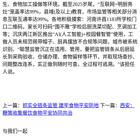
生、食物加工操做等环境。截至2025岁尾，“互联网+明厨亮
灶”笼盖率达99%，县域(及以上)教育、市场监管等相关部分消
息互联互通率达99%。各地积极摸索：河南许昌1183所学校门
口二维码，家长可扫码“围不雅”学校后厨洗菜切配、烹调加工
等；沉庆两江新区推出“AI(人工智能)+校园餐智管”使用，工
做人员未规范佩带帽子、厨具摆放不合规等问题，城市被系统
识别、“聪慧监管沉正在适用、管用，要把监管链条从后厨延
长到采购验收、仓储办理、食物留样等环节，并取现场查抄、
问题整改连系，实正做到随时可查、全过程可逃溯。”该担任
人说。
上一篇：
抓实全链条监管 建牢食物平安防地
下一篇：
西安：
鞭策收集餐饮食物平安协同共治
与我们一起