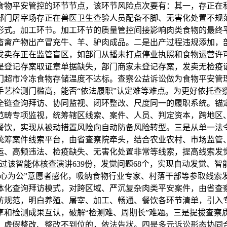
食物平安管控的环节节点，该环节风险点次要有：其一，存正在
部门屠宰场存正在兽医卫生查验人员配备不脚、无害化处置不规
形式。加工环节。加工环节的质量管控间接影响肉类食物的最终
畜禽产物出产冒充牛、羊、驴肉成品。二是出产过程违规添加，
发卖存正在监管盲区，如部门从播未打点停业执照和食物运营许
是登记存案取证章单据缺失，部门商家未登记存案，发卖无检疫
门超市冷冻食物存储温度不达标。查察公益诉讼做为食物平安管
手艺检测门槛高，能否“依法履职”认定难等难点。为更好依托查
全链查询拜访、协同监视、闭环整改、尺度同一的履职系统。锚
范畴专项监视，统筹辖区线索、案件、人员、判定资本，跨地区
餐饮，实现从被动措置风险向自动防备风险转型。三是从单一法
统筹案件线索平台，由省查察院牵头，结合农业农村、市场监管
运、高频违法、检疫缺失、无害化处置非常等线索，提高线索发
该智能体核查演讲639份，发觉问题68个，实现自动发觉、智
益心为公”意愿者感化，吸纳食物行业专家、村落干部等参取线索
体化查询拜访模式，对跨区域、严沉复杂肉类平安案件，由省查
访规范，明白养殖、屠宰、加工、畅通、餐饮各环节清单，引入
享和检测成果互认，破解“检测难、周期长”难题。三是提拔查察
、虚假整改、整改不到位的，依法告状。四是多元诉讼形态协同