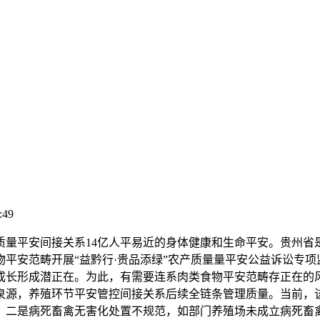
:49
平安间接关系14亿人平易近的身体健康和生命平安。贵州省
平安范畴开展“益黔行·贵品添绿”农产质量量平安公益诉讼专
成长形成潜正在。为此，有需要连系肉类食物平安范畴存正在的
泉源，养殖环节平安管控间接关系后续全链条管理质量。当前，
。二是病死畜禽无害化处置不规范，如部门养殖场未成立病死畜