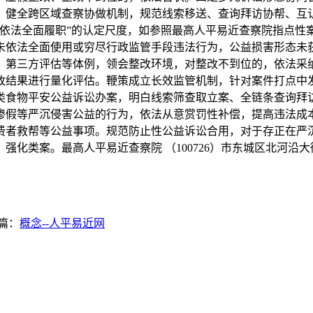
。健全跨区域查察协做机制，规范线索移送、查询拜访协帮、互
依法全面履职”的认定尺度，如参照最高人平易近查察院指点性案
未依法全面使用或穷尽行政监管手段违法行为，公益损害形态未
、第三方评估等体例，领会整改环境，对整改不到位的，依法采
改结果进行量化评估。鞭策成立长效监管机制，针对案件打点中
类食物平安公益诉讼办案，明白线索筛查取立案、全链条查询拜
掺假等严沉侵害公益的行为，依法从意赏罚性补偿，提高违法成
费者救帮等公益事项。规范防止性公益诉讼合用，对于存正在严
案。最高人平易近查察院 （100726）市东城区北河沿大街147
篇：
概念--人平易近网