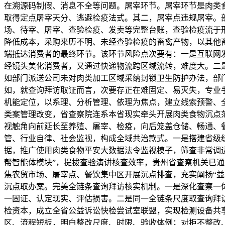
在溯源码制假、消息不全等问题。屠宰环节。屠宰环节是肉类
取得定点屠宰天分、逃避检疫法式。其二，屠宰点违规屠宰。
场、待宰、屠宰、查验检疫、发卖等完整台账，查验检疫流于
降低成本，采购来历不明、未经查验检疫的畜禽产物，以其他
端抵达消费者的最终环节。该环节风险点次要有：一是互联网
经镜头美化消费者，又通过快递物流跨区域流转，难度大。二
如部门派送公司未对肉类加工区域采纳封锁卫生防护办法，部
如，就查询拜访取证而言，次要存正在难固定、易灭失，专业
机能定位，以系理、分析管理、依理为焦点，建立线索预警、
类案管理改变，省查察院连系本省现实牵头开展肉类食物沉点
视触角向前延长至养殖、屠宰、检疫，向后笼盖仓储、畅通、
管、行业自律、社会监视，构成全域共治款式。一是搭建省级
据，推广使用肉类食物平安大数据法令监视模子，筛查非常调
帮智能体模块”，提拔查验演讲核查效率，贵州省查察机关已通过
焦农贸市场、屠宰点、餐饮集中区开展沉点排查，充实阐扬“
沉点取办案。完美全链条查询拜访核实机制。一是深化查察一
一固证、认定现实、评估损害。二是同一全链条尺度取查询拜
检资本，成立全省公益诉讼快检尝试室联盟，实现检测设备共
区、流程短板，明白整改尺度、时限、验收体例；对拒不整改