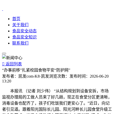
首页
关于我们
食品安全动态
食品安全知识
联系我们

返回列表
“办事前移”扎紧校园食物平安“防护网”
发布者：
凯发com-K8·凯发
浏览次数：
发布时间：
2026-06-20
13:20
本报讯 （记者 刘少伟） “从结构规划到设备安拆，市场
监视办理局的工做人员来了好几趟，现正在食堂分区更清晰，
消毒设备也配齐了，孩子们吃饭我们更安心了。”近日，向记
者引见道。跟着阳光国际长儿园、阳光河畔长儿园食堂升级工