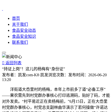
首页
关于我们
食品安全动态
食品安全知识
联系我们

返回列表
“持证上岗”！这儿的杨梅有“身份证”
发布者：
凯发com-K8·凯发
浏览次数：
发布时间：
2026-06-20
13:20
洋街道大岙里村的杨梅，本年上市前多了道“必备工序”
——果农需先到村党群办事核心打印逃溯码，贴好了码，才能
对外发卖。“村平易近正在卖杨梅前，”6月15日，正在大岙里
村党群办事核心，村党总支副林曲华演示了若何操做“许诺达