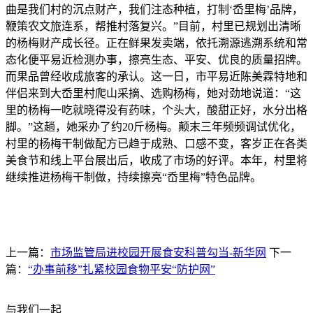
曲是我们村的沉点财产，我们注态种植，打制‘岙里梅’品牌，
鞭策农文旅连系，帮推村落复兴。”目前，村里已规划出清晰
的杨梅财产成长径。正在鲜果发卖端，依托溯源逃溯系统和常
态化便平易近检测办事，擦亮生态、平安、优良的质量招牌。
而果品曾经收成旅客的承认。这一日，市平易近陈美霖特地和
伴侣来到大岙里村爬山采摘、选购杨梅，她对劲地说道：“这
里的杨梅一吃就晓得没有药味，个头大，酸甜正好，水分出格
脚。”这趟，她采办了约20斤杨梅。颠末三年频频调试优化，
村里的杨梅干制做配方已趋于成熟、口感不变，客岁正在各类
美食节和线上平台展出后，收成了市场的好评。本年，村里将
继续推进杨梅干制做，持续擦亮“岙里梅”特色品牌。
上一篇：
市场监管局进校园开展食安科普勾当-新华网
下一
篇：
“办事前移”扎紧校园食物平安“防护网”
与我们一起