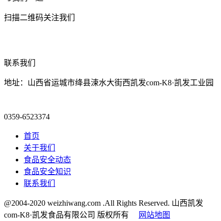
扫描二维码关注我们
联系我们
地址：山西省运城市绛县涑水大街西凯发com-K8·凯发工业园
0359-6523374
首页
关于我们
食品安全动态
食品安全知识
联系我们
@2004-2020 weizhiwang.com .All Rights Reserved. 山西凯发
com-K8·凯发食品有限公司 版权所有
网站地图