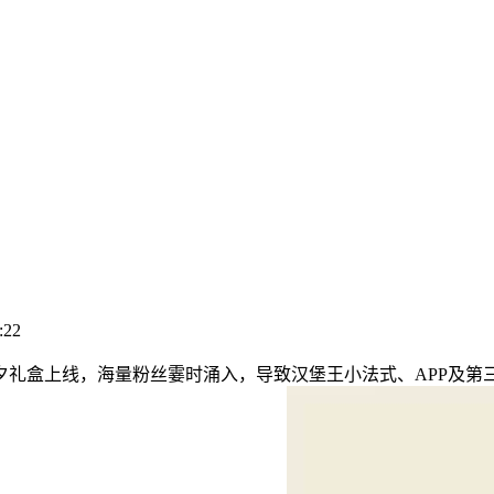
:22
礼盒上线，海量粉丝霎时涌入，导致汉堡王小法式、APP及第