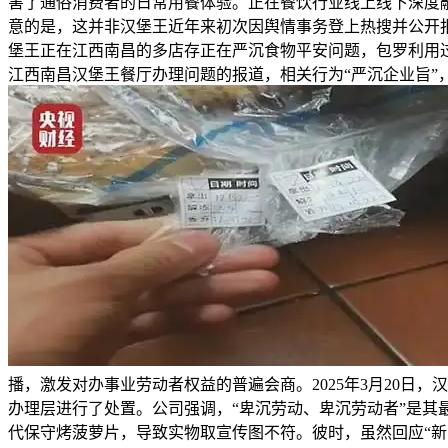
害了通俗消费者的日常用餐体验。正在餐饮行业线上线下深度
意的是，这并非汉堡王近年来初次因舆情事务登上热搜并公开报歉
堡王正在江西南昌的多店存正在严沉食物平安问题，包罗利用
江西南昌汉堡王餐厅办理问题的报道，相关行为“严沉企业旨”
播，激发对办事业劳动者权益的普遍会商。2025年3月20日
办理层进行了处置。公司强调，“卑沉劳动、卑沉劳动者”是其
代保守烤菠萝片，导致实物取宣传图不符。彼时，虽然回应“新