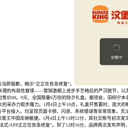
也当即报歉，暗示“正正在告急修复”。
条理的布局性窘境——营销激朝上进步手艺畅后的严沉脱节，以
推出售价69。9元、全国限量6万份的除夕礼盒。据领会，田栩宁本
的采办力取步履力。1月4日上午10点，礼盒开售霎时，庞大
方平台接入，均呈现页面卡顿、闪退、系统错误等非常现象，无
堡王中国反映敏捷。1月4日上午11时12分，其社交账号初次发
法式/APP正正在告急修复”。到了12时16分，品牌再次发布声