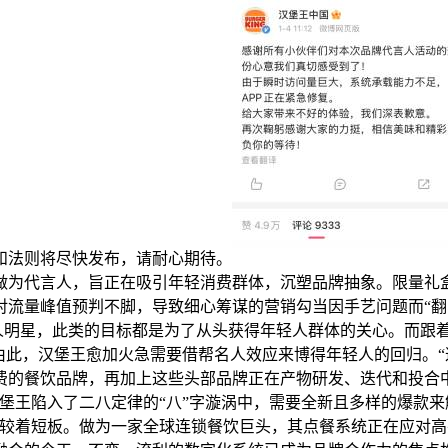
和法则将尽快发布，请耐心期待。
做为代言人，旨正在吸引年轻消费群体，沉塑品牌抽象。限量礼
对流量峰值预判不脚，导致细心筹谋的营销勾当因手艺问题而“翻
名人明星，此类的目标都是为了从头获得年轻人群体的关心。而跟
由此，汉堡王愈加火急需要借帮名人效应来博得年轻人的回归。
费的餐饮品牌，再加上这些头部品牌正在产物研发、迭代和投合
堡王陷入了二八定律的“八”字漩涡中，需要全新且多样的爆款来
的较着短板。做为一家全球连锁餐饮巨头，其点餐系统正在应对