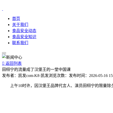
首页
关于我们
食品安全动态
食品安全知识
联系我们

返回列表
田栩宁的流量成了汉堡王的一堂中国课
发布者：
凯发com-K8·凯发
浏览次数：
发布时间：
2026-05-16 15
上午10时许，因汉堡王品牌代言人、演员田栩宁的限量除夕