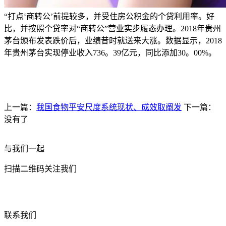
“打点‘商转公’前提较多，并受住房公积金的个贷利用率。好
比，并按照个贷率对“商转公”营业实步履态办理。2018年贵州
茅台颁布发表跌价后，业绩昔时就送来大涨。数据显示，2018
年贵州茅台实现停业收入736。39亿元，同比添加30。00%。
上一篇：
我国食物平安尺度系统现状、成效取阐发
下一篇：
没有了
与我们一起
扫描二维码关注我们
联系我们