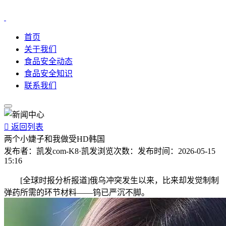
首页
关于我们
食品安全动态
食品安全知识
联系我们

返回列表
两个小婕子和我做受HD韩国
发布者：
凯发com-K8·凯发
浏览次数：
发布时间：
2026-05-15
15:16
[全球时报分析报道]俄乌冲突发生以来，比来却发觉制制
弹药所需的环节材料——钨已严沉不脚。