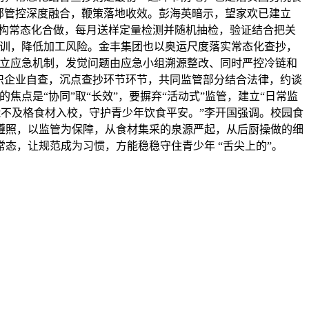
部管控深度融合，鞭策落地收效。彭海英暗示，望家欢已建立
机构常态化合做，每月送样定量检测并随机抽检，验证结合把关
培训，降低加工风险。金丰集团也以奥运尺度落实常态化查抄，
成立应急机制，发觉问题由应急小组溯源整改、同时严控冷链和
织企业自查，沉点查抄环节环节，共同监管部分结合法律，约谈
点是“协同”取“长效”，要摒弃“活动式”监管，建立“日常监
能不及格食材入校，守护青少年饮食平安。”李开国强调。校园食
遵照，以监管为保障，从食材集采的泉源严起，从后厨操做的细
态，让规范成为习惯，方能稳稳守住青少年 “舌尖上的”。