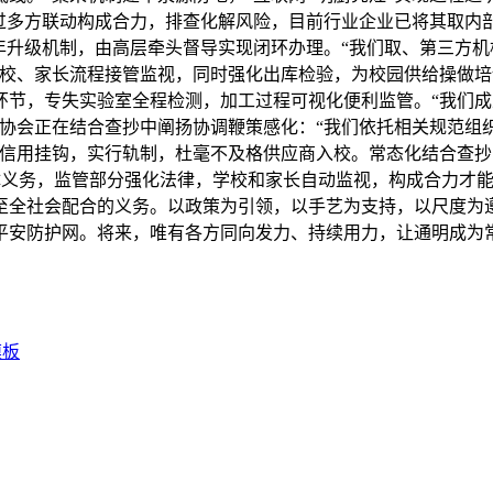
通过多方联动构成合力，排查化解风险，目前行业企业已将其取内
年升级机制，由高层牵头督导实现闭环办理。“我们取、第三方
学校、家长流程接管监视，同时强化出库检验，为校园供给操做
环节，专失实验室全程检测，加工过程可视化便利监管。“我们
，协会正在结合查抄中阐扬协调鞭策感化：“我们依托相关规范组
用挂钩，实行轨制，杜毫不及格供应商入校。常态化结合查抄的焦
从体义务，监管部分强化法律，学校和家长自动监视，构成合力才
至全社会配合的义务。以政策为引领，以手艺为支持，以尺度为
安防护网。将来，唯有各方同向发力、持续用力，让通明成为常
模板