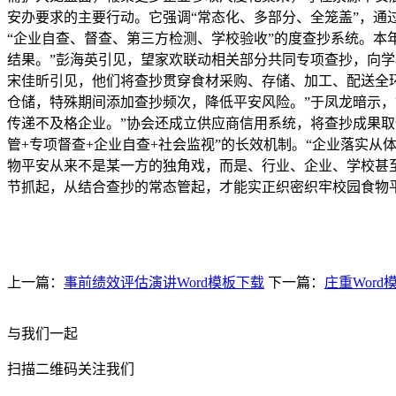
安办要求的主要行动。它强调“常态化、多部分、全笼盖”，
“企业自查、督查、第三方检测、学校验收”的度查抄系统。本
结果。”彭海英引见，望家欢联动相关部分共同专项查抄，向
宋佳昕引见，他们将查抄贯穿食材采购、存储、加工、配送全
仓储，特殊期间添加查抄频次，降低平安风险。”于凤龙暗示
传递不及格企业。”协会还成立供应商信用系统，将查抄成果取信
管+专项督查+企业自查+社会监视”的长效机制。“企业落实
物平安从来不是某一方的独角戏，而是、行业、企业、学校甚
节抓起，从结合查抄的常态管起，才能实正织密织牢校园食物平
上一篇：
事前绩效评估演讲Word模板下载
下一篇：
庄重Word
与我们一起
扫描二维码关注我们