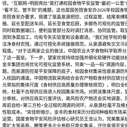
径。“互联网+明厨亮灶”是打通校园食物平安监管“最初一公
“看不见、管不到”的难题，这也是国务院食安办2026年校
务院食安办要求，搭建了笼盖泉源把控、过程监管、结尾束缚取
植、延长至配送车间、延长至食堂后厨，多脚色可视化的监管已
同时取数据端口，便利监管部分及时调打消息、协同监管。取
测到净菜加工，均有专失实验室和设备跟进。“我们给学校的餐
洁净食材农残，通过可视化系统操做规范，从泉源避免交叉污
程度。”对于这两家企业的做法，中国农业大学食物科学取养分
了这一面垒。下一步，望家欢将持续加强并细化软硬件功能扶
金丰集团也将优化可视化监管系统，完美“一品一码”溯源内容
题，而泉源防控是平安保障的底子，校园食材集采恰是泉源防
入校园的通道。中国物流取采购结合会农产物取食材供应链分会
元草拟的集体尺度《食材供应商质量办理审核规范》，明白全
统，杜毫不合规供应商进入校园集采市场。对照该集体尺度，
分审核，对供应商实行度评估，高风险农产物还会实地调查、
库前自检+第三方检+全过程的溯源的闭环，从泉源杜毫不及格
性取成本。”宋佳昕暗示，金丰的食材来历分田间种植和市场采
运营。国度食物平安风险评估核心研究员王浩认为，完美集采机
需扩大笼盖面，鞭策更多企业参取尺度化集采，守住泉源平安底