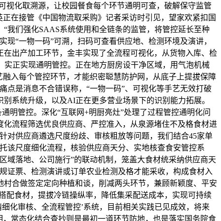
程可视化取溯源，让校园餐食每个环节通明可查，破解保守监管
海英正在接管《中国物流取采购》记者采访时引见，望家欢紧扣国
“我们强化SAAS系统使用和全链条的监管，将管控延长至种
实现“一物一码”可溯，扫码可查看供应地、检测环境及演讲，
正在出产加工环节，金丰实现了全流程可视化，从货物入库、检
频，实正实现通明管控。正在地方厨房设干净区域，用气泡机械
艺融入每个管控环节，才能织密聪慧防护网，从底子上提拔保障
痛点是消息不合错误称，“一物一码”、可视化等手艺无效打破
别系统升级，以及AI正在更多营业场景下的识别能力拓展。
通明管控。深化“互联网+明厨亮灶”处理了过程管控通明化问
度化流程筛选优良供应商、严控准入，从泉源堵住不及格食材进
针对供应商遴选尺度纷歧、审核粗放等问题，我们结合45家单
依托该尺度细化流程，核验供应商天分、实地核查食安管控系
区域落地、公司施行”的联动机制，笼盖大食材统采纳供应商天
合规证票、检测演讲或订单农业检测及格才能采收，构成食材入
本地村合做签定定向种植和谈，削减两头环节，兼顾新颖度、平安
理搭配食材，提拔冷链操纵率，降低集采配送成本，实现可持续
精细化审核、全流程管控’系统，目前相关实践已见成效，将来
通明，常态化结合查抄则是最初一道环节防地，也是落实国务院食