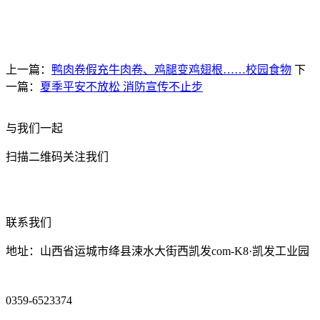
上一篇：
鸭肉卷假充牛肉卷、鸡腿变鸡翅根……校园食物
下
一篇：
夏季平安不放松 消防宣传不止步
与我们一起
扫描二维码关注我们
联系我们
地址：山西省运城市绛县涑水大街西凯发com-K8·凯发工业园
0359-6523374