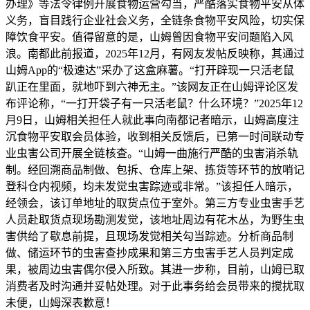
办理》等法令律例开展食物运营勾当，严酷落实食物平安从体
义务，盲目践行企业社会义务，全链条食物平安风险，切实保
障饮食平安。值得留意的是，山姆曾因食物平安问题陷入风
浪。南都此前报道，2025年12月，有网友发帖反映称，其通过
山姆App的“极速达”采办了这盒麻薯。“打开辟现一只活老鼠
趴正在里面，就地吓到六神无主。”该网友正在山姆评论区发
布评论称，“一打开袋子有一只活老鼠？什么环境？”2025年12
月9日，山姆相关担任人就此事向南都记者暗示，山姆高度注
沉食物平安取会员体验，收到相关反馈后，已第一时间联动专
业虫害公司开展全链核查。“山姆一曲施行严酷的虫害消杀轨
制。经回溯商品制做、包拆、仓库上架、拣货等环节的放哨记
登科仓内视频，均未发觉虫害踪迹或非常。”该担任人暗示，
经领会，该订单地址的取货点位于室外。第三方专业虫害手艺
人员赴取货点现场勘测发觉，该地址周边有花木丛，为野生虫
害供给了歇息前提，且现场发觉相关勾当踪迹。分析商品制
做、储运环节的虫害查抄成果和第三方虫害手艺人员判定成
果，被周边虫害偶尔侵入所致。其进一步称，目前，山姆已取
消费者及时沟通并妥帖处理。对于此事务给会员带来的搅扰取
未便，山姆深表歉意！