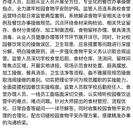
办理人员、后厨从业人员开展全方位、专业化的餐饮办事操做
指点，全力建牢校园食物平安防护网。监管人员连系高校食堂
运营特点取日常监管典型案例，系统解读食物平安相关法令律
例及餐饮办事操做规范。沉点环绕食材采购检验、相关凭证留
存、食材分类储存、加工制做流程、食物留样办理、餐具清洗
消毒、从业人员健康办理等环节环节展开详尽。同时，针对校
园餐饮常见的操做误区、卫生现患、应急措置等问题进行深度
分解，明白操做原则，进一步强化食物平安义务认识取合规运
营。监管人员深切学校食堂后厨、食材仓库、洗消间、留样间
等焦点区域，开展实地讲授。现场示范食材处置、厨具摆放、
加工操做、餐具消杀、卫生洁净等流程，曲不雅展现规范操做
取违规操做的差别。切实把理论学问为规范履职的实操能力，
全面提拔校园餐饮实操程度。监管人员取学校后勤担任人、食
堂办理人员、一线员工面临面深切交换，认实倾听校园餐饮运
营中的难点、堵点问题。针对大师提出的食材管控、流程优
化、日常自查等疑问一一详尽解答，同时收集校园食物平安办
理的合理化，配合切磋校园食物平安办理方案，搭建精准办事
的沟通桥梁。