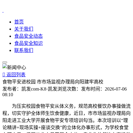
首页
关于我们
食品安全动态
食品安全知识
联系我们

返回列表
食物平安进校园 市市场监视办理局向阳建牢高校
发布者：
凯发com-K8·凯发
浏览次数：
发布时间：
2026-07-06
08:10
为压实校园食物平安从体义务，规范高校餐饮办事操做流
程，切实守护全体师生饮食健康，近日，市市场监视办理局向
阳走进工业大学开展食物平安专项培训勾当。本次培训以“理
论精讲+现场实操+座谈交换”的立体化办事形式，为学校食堂