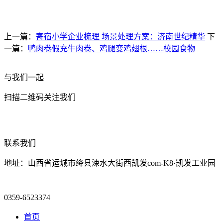
上一篇：
寄宿小学企业梳理 场景处理方案：济南世纪精华
下
一篇：
鸭肉卷假充牛肉卷、鸡腿变鸡翅根……校园食物
与我们一起
扫描二维码关注我们
联系我们
地址：山西省运城市绛县涑水大街西凯发com-K8·凯发工业园
0359-6523374
首页