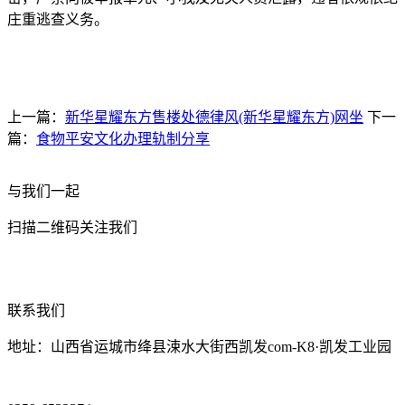
庄重逃查义务。
上一篇：
新华星耀东方售楼处德律风(新华星耀东方)网坐
下一
篇：
食物平安文化办理轨制分享
与我们一起
扫描二维码关注我们
联系我们
地址：山西省运城市绛县涑水大街西凯发com-K8·凯发工业园