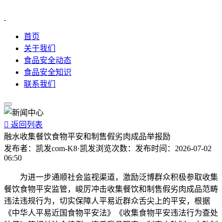
首页
关于我们
食品安全动态
食品安全知识
联系我们

返回列表
融水收集餐饮食物平安和制售假劣肉成品举报励
发布者：
凯发com-K8·凯发
浏览次数：
发布时间：
2026-07-02
06:50
为进一步通顺社会监视渠道，激励泛博群众积极参取收集
餐饮食物平安监管，峻厉冲击收集餐饮和制售假劣肉成品范畴
违法违规行为，切实保障人平易近群众舌尖上的平安，根据
《中华人平易近国食物平安法》《收集食物平安违法行为查处