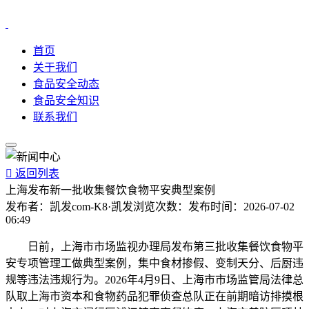
首页
关于我们
食品安全动态
食品安全知识
联系我们

返回列表
上海发布新一批收集餐饮食物平安典型案例
发布者：
凯发com-K8·凯发
浏览次数：
发布时间：
2026-07-02
06:49
日前，上海市市场监视办理局发布第三批收集餐饮食物平
安专项管理工做典型案例，集中食材掺假、变制天分、后厨违
规等违法违规行为。2026年4月9日、上海市市场监管局法律总
队取上海市资本和食物药品犯罪侦查总队正在前期暗访排摸根