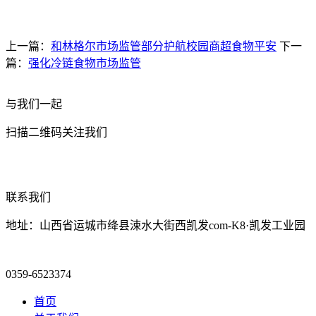
上一篇：
和林格尔市场监管部分护航校园商超食物平安
下一
篇：
强化冷链食物市场监管
与我们一起
扫描二维码关注我们
联系我们
地址：山西省运城市绛县涑水大街西凯发com-K8·凯发工业园
0359-6523374
首页