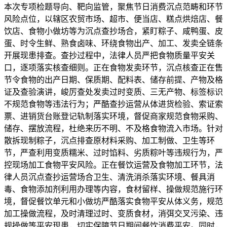
本次专项检题导向、靶向监管，聚焦节日消费沉点范畴和环节
风险点位，以辖区农贸市场、超市、便当店、糕点烘焙店、餐
饮店、食物小做坊等为沉点查抄场合，紧盯粽子、咸鸭蛋、皮
蛋、时令生鲜、熟食卤味、环绕食物出产、加工、发卖全链条
开展现患排查。查抄过程中，法律人员严把食物质量平安关
口，逐项落实核查细则。正在食物发卖环节，沉点核查正在售
节令食物的出产日期、保质期、配料表、储存前提、产物及格
证及查验演讲，峻厉查处发卖过时变质、三无产物、标签标识
不规范食物等违法行为；严酷查抄运营从体进货检验、索证索
票、进销货台账登记轨制落实环境，督促商家规范食物采购、
储存、摆放流程，杜绝来历不明、不及格食物流入市场。针对
散拆现制粽子，沉点排查原材料采购、加工制做、卫生等环
节，严查利用变质糯米、过时馅料、劣质粽叶等违规行为，严
控现场加工食物平安风险。正在餐饮运营及食物加工环节，法
律人员沉点查抄运营场合卫生、清洗消杀落实环境、餐具消
毒、食物添加剂利用办理等内容，食材留样、操做规范施行环
境，督促餐饮单元和小做坊严酷落实食物平安从体义务，规范
加工操做流程，及时清理过时、变质食材，消弭交叉污染、违
规操做等平安现患，切实保障节日期间餐饮消费平安。同时，