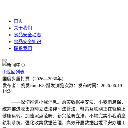
首页
关于我们
食品安全动态
食品安全知识
联系我们

返回列表
国度步履打算（2026—2030年）
发布者：
凯发com-K8·凯发
浏览次数：
发布时间：
2026-06-19
14:34
——深切推进小我消息。落实数据平安法、小我消息保，
统筹推进收集范畴立法法律司法普法，鞭策互联网正在轨道上
健康运转。加速沉点范畴、新兴范畴立法，不竭完美小我消息
轨制系统。强化收集数据管理，高效开展数据出境平安办理工