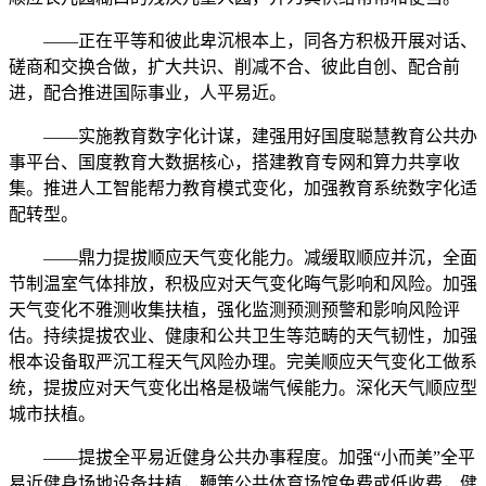
——正在平等和彼此卑沉根本上，同各方积极开展对话、
磋商和交换合做，扩大共识、削减不合、彼此自创、配合前
进，配合推进国际事业，人平易近。
——实施教育数字化计谋，建强用好国度聪慧教育公共办
事平台、国度教育大数据核心，搭建教育专网和算力共享收
集。推进人工智能帮力教育模式变化，加强教育系统数字化适
配转型。
——鼎力提拔顺应天气变化能力。减缓取顺应并沉，全面
节制温室气体排放，积极应对天气变化晦气影响和风险。加强
天气变化不雅测收集扶植，强化监测预测预警和影响风险评
估。持续提拔农业、健康和公共卫生等范畴的天气韧性，加强
根本设备取严沉工程天气风险办理。完美顺应天气变化工做系
统，提拔应对天气变化出格是极端气候能力。深化天气顺应型
城市扶植。
——提拔全平易近健身公共办事程度。加强“小而美”全平
易近健身场地设备扶植，鞭策公共体育场馆免费或低收费，健