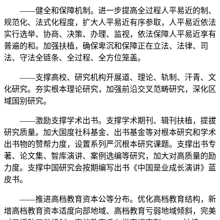
——健全和保障机制。进一步提高全过程人平易近的制、
规范化、法式化程度，扩大人平易近有序参取，人平易近依法
实行选举、协商、决策、办理、监视，依法保障人平易近享有
普遍的和。加强扶植，确保卑沉和保障正在立法、法律、司
法、守法全链条、全过程、全方位笼盖。
——支撑高校、研究机构开展道、理论、轨制、汗青、文
化研究。夯实根本理论研究，加强前沿交叉范畴研究，深化区
域国别研究。
——激励支撑学术出书。支撑学术期刊、辑刊扶植，提拔
研究质量。加大国度社科基金、出书基金等对根本研究和学术
出书物的赞帮力度，设置系列严沉根本研究课题。支撑出书专
著、论文集、智库演讲、案例选编等研究，加大对高质量的励
力度。支撑中国研究会按期编写出书《中国是业成长演讲》蓝
皮书。
——推进高档教育资本公等分布。优化高档教育结构，新
增高档教育资本适度向部地域、高档教育亏弱地域倾斜，完美