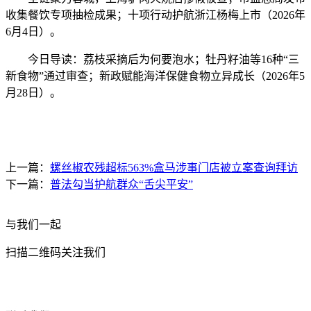
收集餐饮专项抽检成果；十项行动护航浙江杨梅上市（2026年
6月4日）。
今日导读：荔枝采摘后为何要泡水；牡丹籽油等16种“三
新食物”通过审查；新政赋能海洋保健食物立异成长（2026年5
月28日）。
上一篇：
螺丝椒农残超标563%盒马涉事门店被立案查询拜访
下一篇：
普法勾当护航群众“舌尖平安”
与我们一起
扫描二维码关注我们