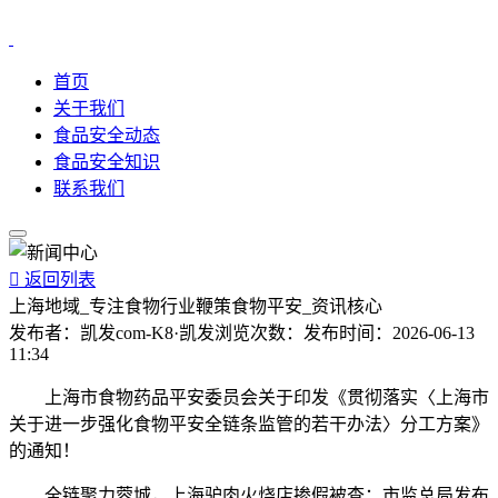
首页
关于我们
食品安全动态
食品安全知识
联系我们

返回列表
上海地域_专注食物行业鞭策食物平安_资讯核心
发布者：
凯发com-K8·凯发
浏览次数：
发布时间：
2026-06-13
11:34
上海市食物药品平安委员会关于印发《贯彻落实〈上海市
关于进一步强化食物平安全链条监管的若干办法〉分工方案》
的通知！
全链聚力蓉城，上海驴肉火烧店掺假被查；市监总局发布