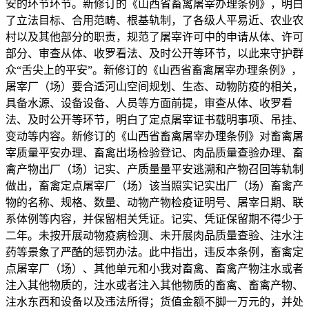
安的环节环节。新修订的《山西省畜禽屠宰办理条例》，明白
了立法目标、合用范畴、根基轨制，了各级人平易近、农业农
村以及其他部分的职责，规范了屠宰许可中的申请从体、许可
部分、审查从体、收罗看法、及时公开等环节，以此来守护群
众“舌尖上的平安”。新修订的《山西省畜禽屠宰办理条例》，
屠宰厂（场）要合适河山空间规划、生态、动物防疫的相关，
具备水源、设备设备、人员等方面前提，审查从体、收罗看
法、及时公开等环节，明白了定点屠宰证书载明事项、吊挂、
变动等内容。新修订的《山西省畜禽屠宰办理条例》对畜禽屠
宰质量平安办理、畜禽出场检验登记、肉品质量查验办理、畜
禽产物出厂（场）记实、产质量量平安逃溯和产物召回等轨制
做出，畜禽定点屠宰厂（场）该当照实记实出厂（场）畜禽产
物的名称、规格、数量、动物产物检疫证明号、屠宰日期、联
系体例等内容，并保留相关凭证。记实、凭证保留期不得少于
二年。未按开展动物疫病检测、未开展肉品质量查验、注水注
药等景象了严酷的惩罚办法。此中指出，违反本条例，畜禽定
点屠宰厂（场）、其他单元和小我对畜禽、畜禽产物注水或者
注入其他物质的，注水或者注入其他物质的畜禽、畜禽产物、
注水东西和设备以及违法所得；货值金额不脚一万元的，并处