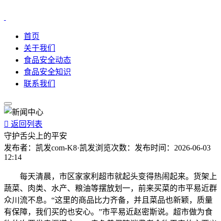
首页
关于我们
食品安全动态
食品安全知识
联系我们

返回列表
守护舌尖上的平安
发布者：
凯发com-K8·凯发
浏览次数：
发布时间：
2026-06-03
12:14
每天清晨，市区家家利超市就起头变得热闹起来。货架上
蔬菜、肉类、水产、粮油等摆放划一，前来买菜的市平易近群
众川流不息。“这里的商品比力齐备，并且菜品也新颖，质量
有保障，我们买的也安心。”市平易近赵密斯说。超市做为食