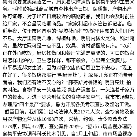
物的次要发卖渠道之一，肩负着保障消费者食物平安的主要义
务。“我们的每批商品城市查抄出产日期、保质期、产物出产
许可证等，对于出产日期较近的临期商品，我们也会及时前往
给厂家，不会呈现临期商品。”家家利超市从管告诉记者。临
近半夜，位于市区昌明的“吴城莜面村”饭馆里用餐的人们川流
不息。大厅里窗明几净、绿植鲜艳，明厨内猛火烹油、锅灶嗡
鸣，虽然忙碌可是一点不乱，炊具、食材都摆放有序。“以前
正在外面吃饭，厨房操做间和餐厅完满是离隔的，可口的饭菜
是怎样出炉的，卫生怎样样，都不领会，心里完全没底儿。”
市平易近郝女生说，因为对餐饮店的后厨卫生不安心，“现正
在好了，很多饭店都实行‘明厨亮灶’，把家底儿亮正在消费者
面前，我们还有啥不安心的？”郝密斯对餐馆的“明厨亮灶”拍
案叫绝。食物平安一头连着泛博出产运营者，一头连着千家万
户的餐桌。为进一步营制优良的食物平安空气，我市市场监视
办理局“四个最严”要求，鼎力开展各类专项查抄及整治工做。
“截至目前，我们累计出动法律人员21771人次，查抄食物及食
用农产物运营从体10498户次，采纳、约谈、责令整改办法
1779家，赐与377家，查处案件209件。”据市市场监视办理局
食物平安协调科科长韩木引见，自1月上旬起，市市场监视办