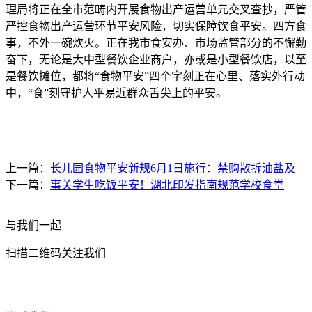
理局将正在全市范畴内开展食物出产运营单元交叉查抄，严管
严控食物出产运营环节平安风险，切实保障饮食平安。四方食
事，不外一碗炊火。正在我市食安办、市场监管部分的不懈勤
奋下，无论是大中型餐饮企业商户，亦或是小型餐饮店，以至
是餐饮摊位，都将“食物平安”四个字刻正在心里、落实外行动
中，“食”刻守护人平易近群众舌尖上的平安。
上一篇：
长儿园食物平安新规6月1日施行：禁购散拆油盐及
下一篇：
事关学生吃饭平安！湖北印发指南规范学校食堂
与我们一起
扫描二维码关注我们