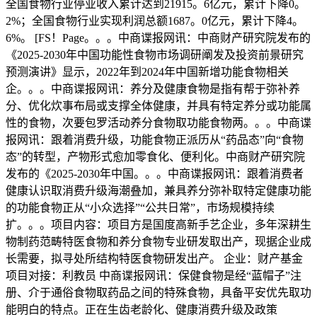
全国食物行业停业收入累计达到21915。6亿元，累计下降0。
2%；全国食物行业实现利润总额1687。0亿元，累计下降4。
6%。 [FS！Page。。。中商谍报网讯：中商财产研究院发布的
《2025-2030年中国功能性食物市场调研阐发及投资前景研究
预测演讲》显示，2022年到2024年中国新增功能食物相关
企。。。中商谍报网讯：养分及健康食物是指有帮于弥补养
分、优化炊事布局或支撑全体健康，并具有特定养分或功能属
性的食物，次要包罗活动养分食物取功能食物两。。。中商谍
报网讯：跟着消费升级，功能食物正派历从“药品态”向“食物
态”的转型，产物形式愈加零食化、便利化。中商财产研究院
发布的《2025-2030年中国。。。中商谍报网讯：跟着消费者
健康认识取消费升级海潮叠加，兼具养分弥补取特定健康功能
的功能食物正从“小众选择”“公共日常”，市场规模持续
扩。。。项目内容：项目方是国度高新手艺企业，多年深耕生
物制药范畴特医食物和养分食物专业研发取出产，现据企业成
长需要，拟寻处所结构特医食物研发出产。 企业：财产基金
项目对接：利教员 中商谍报网讯：保健食物是经“蓝帽子”注
册、介于通俗食物取药品之间的特殊食物，具备平安优先取功
能明白的特点。正在生齿老龄化、健康消费升级及政策