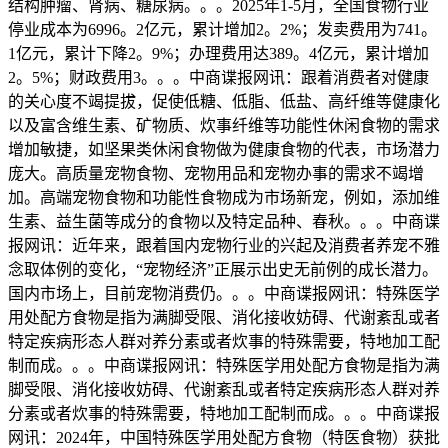
结构肿瘤、肾病、糖尿病。。。2025年1-5月，全国食物行业
停业成本为6996。2亿元，累计增加2。2%；发卖费用为741。
1亿元，累计下降2。9%；办理费用达389。4亿元，累计增加
2。5%；财政费用3。。。中商谍报网讯：跟着消费者对健康
的关心度不竭提拔，促使低糖、低脂、低盐、高纤维等健康化
以及富含维生素、矿物质、炊事纤维等功能性休闲食物的需求
增加敏捷，如坚果类休闲食物做为健康食物的代表，市场潜力
庞大。高质量宠物食物、宠物用品和宠物办事的需求不竭增
加。高端宠物食物和功能性食物成为市场新宠，例如，添加维
生素、益生菌等成分的食物以及特定品种、春秋。。。中商谍
报网讯：近年来，跟着国内宠物行业的兴起及消费者养宠不雅
念取体例的变化，“宠物经济”正展示出史无前例的成长潜力。
国内市场上，目前宠物消费仍。。。中商谍报网讯：特殊医学
用处配方食物是指为满脚受限、消化接收妨碍、代谢紊乱或者
特定疾病形态人群对养分素或者炊事的特殊需要，特地加工配
制而成。。。中商谍报网讯：特殊医学用处配方食物是指为满
脚受限、消化接收妨碍、代谢紊乱或者特定疾病形态人群对养
分素或者炊事的特殊需要，特地加工配制而成。。。中商谍报
网讯：2024年，中国特殊医学用处配方食物（特医食物）获批