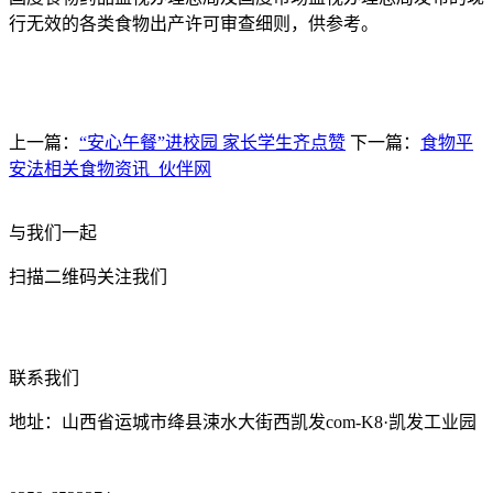
行无效的各类食物出产许可审查细则，供参考。
上一篇：
“安心午餐”进校园 家长学生齐点赞
下一篇：
食物平
安法相关食物资讯_伙伴网
与我们一起
扫描二维码关注我们
联系我们
地址：山西省运城市绛县涑水大街西凯发com-K8·凯发工业园