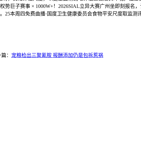
权势巨子赛事 × 1000W+！2026SIAL立异大赛广州坐即刻
月·宁波【6。25本周四免费曲播·国度卫生健康委员会食物平安尺
一篇：
宠粮检出三聚氰胺 报酬添加仍是包拆惹祸