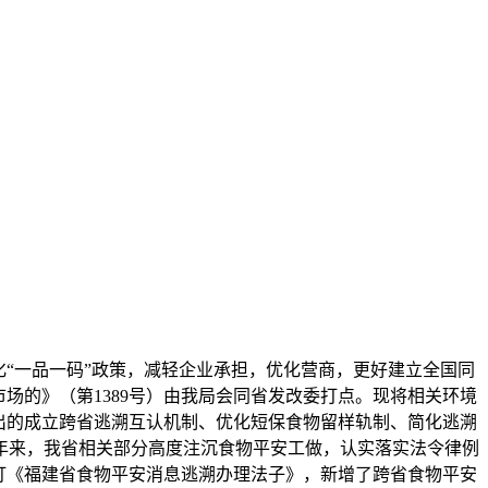
“一品一码”政策，减轻企业承担，优化营商，更好建立全国同
场的》（第1389号）由我局会同省发改委打点。现将相关环境
出的成立跨省逃溯互认机制、优化短保食物留样轨制、简化逃溯
年来，我省相关部分高度注沉食物平安工做，认实落实法令律例
修订《福建省食物平安消息逃溯办理法子》，新增了跨省食物平安