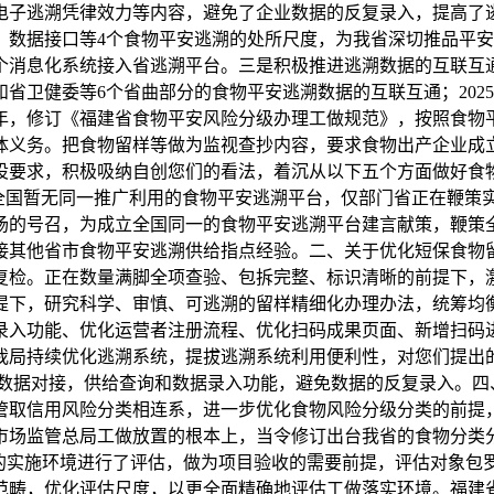
电子逃溯凭律效力等内容，避免了企业数据的反复录入，提高了
数据接口等4个食物平安逃溯的处所尺度，为我省深切推品平安
5个消息化系统接入省逃溯平台。三是积极推进逃溯数据的互联互通
省卫健委等6个省曲部分的食物平安逃溯数据的互联互通；202
2年，修订《福建省食物平安风险分级办理工做规范》，按照食
体义务。把食物留样等做为监视查抄内容，要求食物出产企业成
设要求，积极吸纳自创您们的看法，着沉从以下五个方面做好食
，全国暂无同一推广利用的食物平安逃溯平台，仅部门省正在鞭策
场的号召，为成立全国同一的食物平安逃溯平台建言献策，鞭策
接其他省市食物平安逃溯供给指点经验。二、关于优化短保食物
复检。正在数量满脚全项查验、包拆完整、标识清晰的前提下，
提下，研究科学、审慎、可逃溯的留样精细化办理办法，统筹均
录入功能、优化运营者注册流程、优化扫码成果页面、新增扫码
我局持续优化逃溯系统，提拔逃溯系统利用便利性，对您们提出的
的数据对接，供给查询和数据录入功能，避免数据的反复录入。
管取信用风险分类相连系，进一步优化食物风险分级分类的前提
市场监管总局工做放置的根本上，当令修订出台我省的食物分类
做的实施环境进行了评估，做为项目验收的需要前提，评估对象包
范畴，优化评估尺度，以更全面精确地评估工做落实环境。福建