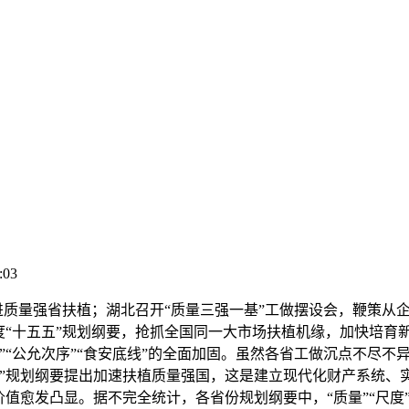
:03
进质量强省扶植；湖北召开“质量三强一基”工做摆设会，鞭策从
国度“十五五”规划纲要，抢抓全国同一大市场扶植机缘，加快培育
”“公允次序”“食安底线”的全面加固。虽然各省工做沉点不尽
五”规划纲要提出加速扶植质量强国，这是建立现代化财产系统、
值愈发凸显。据不完全统计，各省份规划纲要中，“质量”“尺度”