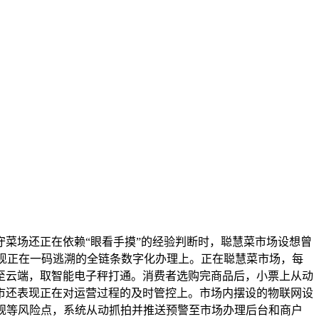
菜场还正在依赖“眼看手摸”的经验判断时，聪慧菜市场设想曾
表现正在一码逃溯的全链条数字化办理上。正在聪慧菜市场，每
至云端，取智能电子秤打通。消费者选购完商品后，小票上从动
市还表现正在对运营过程的及时管控上。市场内摆设的物联网设
规等风险点，系统从动抓拍并推送预警至市场办理后台和商户