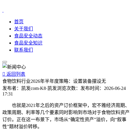
首页
关于我们
食品安全动态
食品安全知识
联系我们

返回列表
食物饮料行业2026年半年度策略：设置装备摆设无
发布者：
凯发com-K8·凯发
浏览次数：
发布时间：
2026-06-24
17:31
也就是2021年之后的资产订价框架中，宏不雅经济周期、
政策周期、利率等几个要素同时影响到市场对于食物饮料资产
订价。正在这一布景下，市场从“确定性资产”溢价，向“叙事
性”题材溢价转移。