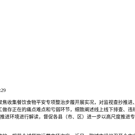
:29
收集餐饮食物平安专项整治步履开展实况，对监视查抄推进、“
工做存正在的痛点难点和亏弱环节，细致阐述线上线下排查、违规
工做推进环境进行解读，督促各县（市、区）进一步以高尺度推进