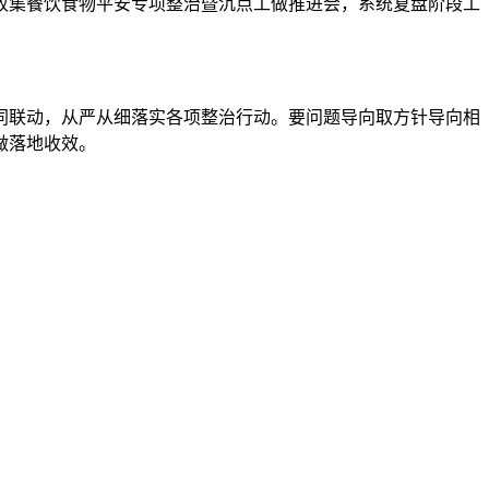
集餐饮食物平安专项整治暨沉点工做推进会，系统复盘阶段工
联动，从严从细落实各项整治行动。要问题导向取方针导向相
做落地收效。