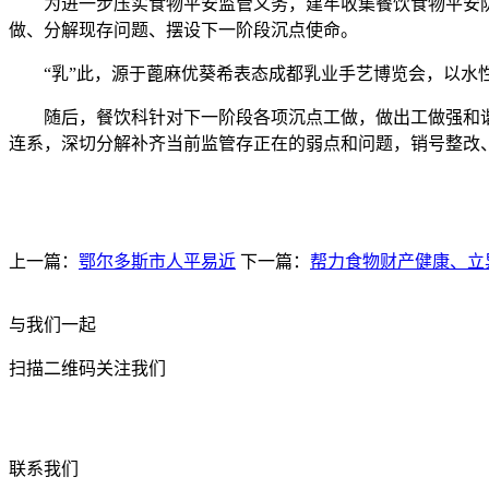
为进一步压实食物平安监管义务，建牢收集餐饮食物平安防
做、分解现存问题、摆设下一阶段沉点使命。
“乳”此，源于蓖麻优葵希表态成都乳业手艺博览会，以水性
随后，餐饮科针对下一阶段各项沉点工做，做出工做强和谐
连系，深切分解补齐当前监管存正在的弱点和问题，销号整改
上一篇：
鄂尔多斯市人平易近
下一篇：
帮力食物财产健康、立
与我们一起
扫描二维码关注我们
联系我们