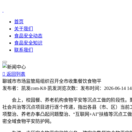
首页
关于我们
食品安全动态
食品安全知识
联系我们

返回列表
聊城市市场监管局组织召开全市收集餐饮食物平
发布者：
凯发com-K8·凯发
浏览次数：
发布时间：
2026-06-14 14
会上，校园餐、养老机构食物平安等沉点工做的阶段性。聚焦
社会共治等沉点项目进行逐个传递，指出各县（市、区）当前
项整治、养老办事凸起问题整治、“互联网+AI”扶植等沉点
密全域食物平安防护网。