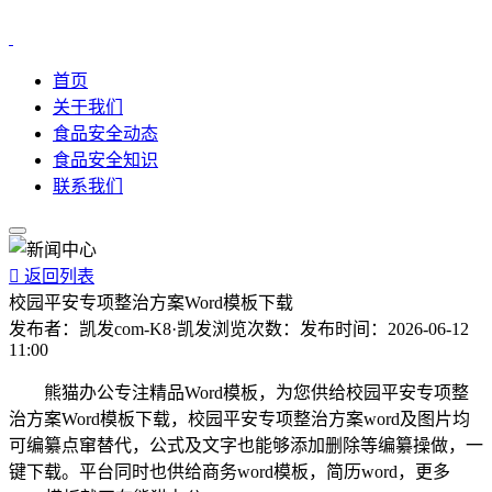
首页
关于我们
食品安全动态
食品安全知识
联系我们

返回列表
校园平安专项整治方案Word模板下载
发布者：
凯发com-K8·凯发
浏览次数：
发布时间：
2026-06-12
11:00
熊猫办公专注精品Word模板，为您供给校园平安专项整
治方案Word模板下载，校园平安专项整治方案word及图片均
可编纂点窜替代，公式及文字也能够添加删除等编纂操做，一
键下载。平台同时也供给商务word模板，简历word，更多