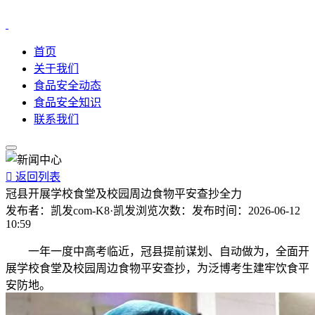
首页
关于我们
食品安全动态
食品安全知识
联系我们

返回列表
冠县开展学校食堂及校园周边食物平安查抄全力
发布者：
凯发com-K8·凯发
浏览次数：
发布时间：
2026-06-12
10:59
一年一度中高考临近，冠县提前谋划、自动做为，全面开
展学校食堂及校园周边食物平安查抄，为泛博考生建牢饮食平
安防地。