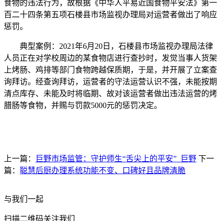
食物的违法行为，故根据《中华人平易近国食物平安法》第一
百二十四条第五项石楼县市场监视办理局对运营者做出了响应
惩罚。
典型案例：2021年6月20日，石楼县市场监视办理局法律
人员正在对学校周边的某食物店进行查抄时，发觉当事人货架
上烤肠、鸡排等部门食物跨越保质期，于是，并开展了立案查
询拜访。经查询拜访，运营者的守法运营认识不强，未能按期
清点库存、未能及时将临期、故对该运营者做出违法运营的烤
腊肠等食物，并赐与罚款5000元的惩罚决定。
上一篇：
巨野市场监管：守护师生“舌尖上的平安”_巨野
下一
篇：
聪慧后厨办理系统功能不变、口碑好且品牌清脆
与我们一起
扫描二维码关注我们