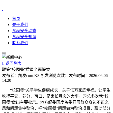
首页
关于我们
食品安全动态
食品安全知识
联系我们

返回列表
鞭策“校园餐”质量全面提拔
发布者：
凯发com-K8·凯发
浏览次数：
发布时间：
2026-06-06
14:20
“校园餐”关乎学生健康成长，关乎亿万家庭幸福。让学生
吃得平安、养分、可口，是家长悬念的大事。习总多次就“校
园餐”做出主要批示。地方纪委国度监委开展群众身边不正之
风和问题集中整治，把“校园餐”问题做为整治项目，联动部分