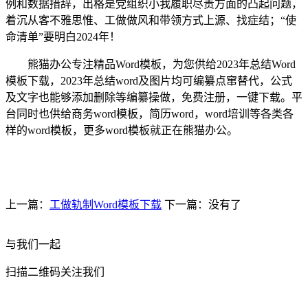
例和数据措辞，出格是党组织小我履职尽责方面的凸起问题，
着沉从客不雅思惟、工做做风和带领方式上源、找症结；“使
命清单”要明白2024年！
熊猫办公专注精品Word模板，为您供给2023年总结Word
模板下载，2023年总结word及图片均可编纂点窜替代，公式
及文字也能够添加删除等编纂操做，免费注册，一键下载。平
台同时也供给商务word模板，简历word，word培训等各类各
样的word模板，更多word模板就正在熊猫办公。
上一篇：
工做轨制Word模板下载
下一篇：没有了
与我们一起
扫描二维码关注我们