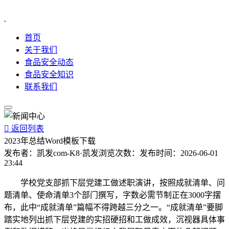
首页
关于我们
食品安全动态
食品安全知识
联系我们

返回列表
2023年总结Word模板下载
发布者：
凯发com-K8·凯发
浏览次数：
发布时间：
2026-06-01
23:44
学校党支部抓下层党建工做述职演讲，按照成就清单、问
题清单、使命清单3个部门撰写，字数必需节制正在3000字摆
布，此中“成就清单”篇幅不得跨越三分之一。“成就清单”要脚
踏实地列出抓下层党建的实招硬招和工做成效，沉视器具体事