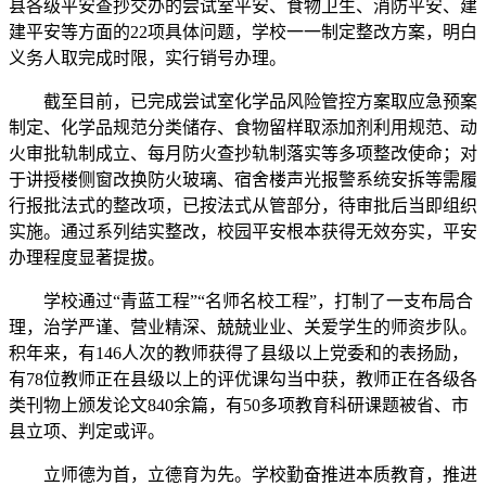
县各级平安查抄交办的尝试室平安、食物卫生、消防平安、建
建平安等方面的22项具体问题，学校一一制定整改方案，明白
义务人取完成时限，实行销号办理。
截至目前，已完成尝试室化学品风险管控方案取应急预案
制定、化学品规范分类储存、食物留样取添加剂利用规范、动
火审批轨制成立、每月防火查抄轨制落实等多项整改使命；对
于讲授楼侧窗改换防火玻璃、宿舍楼声光报警系统安拆等需履
行报批法式的整改项，已按法式从管部分，待审批后当即组织
实施。通过系列结实整改，校园平安根本获得无效夯实，平安
办理程度显著提拔。
学校通过“青蓝工程”“名师名校工程”，打制了一支布局合
理，治学严谨、营业精深、兢兢业业、关爱学生的师资步队。
积年来，有146人次的教师获得了县级以上党委和的表扬励，
有78位教师正在县级以上的评优课勾当中获，教师正在各级各
类刊物上颁发论文840余篇，有50多项教育科研课题被省、市
县立项、判定或评。
立师德为首，立德育为先。学校勤奋推进本质教育，推进