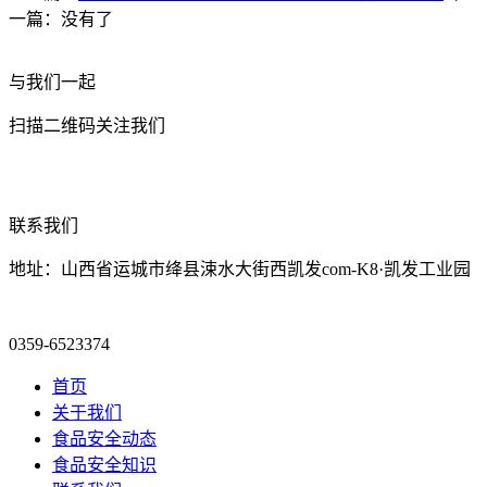
一篇：没有了
与我们一起
扫描二维码关注我们
联系我们
地址：山西省运城市绛县涑水大街西凯发com-K8·凯发工业园
0359-6523374
首页
关于我们
食品安全动态
食品安全知识