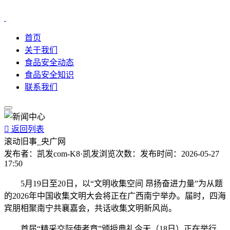
首页
关于我们
食品安全动态
食品安全知识
联系我们

返回列表
滚动旧事_央广网
发布者：
凯发com-K8·凯发
浏览次数：
发布时间：
2026-05-27
17:50
5月19日至20日，以“文明收集空间 昂扬奋进力量”为从题
的2026年中国收集文明大会将正在广西南宁举办。届时，四海
宾朋相聚南宁共襄嘉会，共话收集文明新风尚。
首届“精采交际使者章”颁授典礼今天（18日）正在举行，