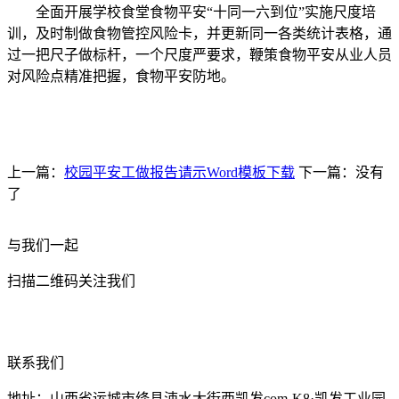
全面开展学校食堂食物平安“十同一六到位”实施尺度培
训，及时制做食物管控风险卡，并更新同一各类统计表格，通
过一把尺子做标杆，一个尺度严要求，鞭策食物平安从业人员
对风险点精准把握，食物平安防地。
上一篇：
校园平安工做报告请示Word模板下载
下一篇：没有
了
与我们一起
扫描二维码关注我们
联系我们
地址：山西省运城市绛县涑水大街西凯发com-K8·凯发工业园