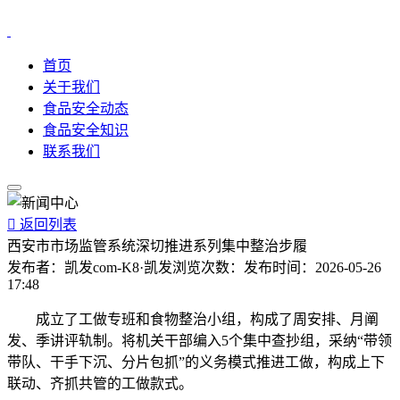
首页
关于我们
食品安全动态
食品安全知识
联系我们

返回列表
西安市市场监管系统深切推进系列集中整治步履
发布者：
凯发com-K8·凯发
浏览次数：
发布时间：
2026-05-26
17:48
成立了工做专班和食物整治小组，构成了周安排、月阐
发、季讲评轨制。将机关干部编入5个集中查抄组，采纳“带领
带队、干手下沉、分片包抓”的义务模式推进工做，构成上下
联动、齐抓共管的工做款式。