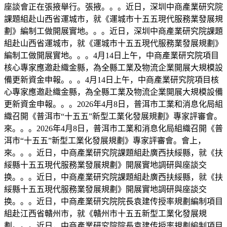
座談會正在張掖舉行。張掖。。。近日，深圳中商產業研究院
課題組赴山西省運城市，就《運城市十五五現代服務業發展規
劃》編制工做開展實地。。。近日，深圳中商產業研究院課題
組赴山西省運城市，就《運城市十五五現代服務業發展規劃》
編制工做開展實地。。。4月14日上午，中商產業研究院項目
核心專家應邀赴織金縣，為全縣工業及物流企業開展大規模設
備更新資金申報。。。4月14日上午，中商產業研究院項目核
心專家應邀赴織金縣，為全縣工業及物流企業開展大規模設備
更新資金申報。。。2026年4月8日，普洱市工業和消息化局組
織召開《普洱市“十五五”新型工業化發展規劃》專家評審會。
來。。。2026年4月8日，普洱市工業和消息化局組織召開《普
洱市“十五五”新型工業化發展規劃》專家評審會。會上，
來。。。近日，中商產業研究院課題組赴廣西扶綏縣，就《扶
綏縣十五五現代服務業發展規劃》開展實地調研與座談交
换。。。近日，中商產業研究院課題組赴廣西扶綏縣，就《扶
綏縣十五五現代服務業發展規劃》開展實地調研與座談交
换。。。近日，中商產業研究院院長袁建传授率規劃編制項目
組赴江西省贛州市，就《贛州市十五五新型工業化發展規
劃。。。近日，中商產業研究院院長袁建传授率規劃編制項目