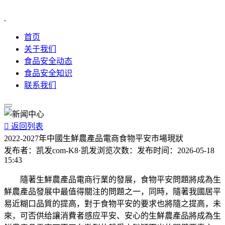
首页
关于我们
食品安全动态
食品安全知识
联系我们

返回列表
2022-2027年中國生鮮農產品電商食物平安市場現狀
发布者：
凯发com-K8·凯发
浏览次数：
发布时间：
2026-05-18
15:43
隨著生鮮農產品電商行業的發展，食物平安問題將成為生
鮮農產品發展中最值得關注的問題之一，同時，隨著我國居平
易近糊口品質的提高，對于食物平安的要求也將隨之提高，未
來，可否供给讓消費者感应平安、安心的生鮮農產品將成為生