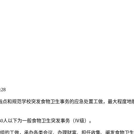
:28
点和规范学校突发食物卫生事务的应急处置工做，最大程度地削
30人以下为一般食物卫生突发事务（Ⅳ级）。
的工做，承办各类会议、办理财富、担任收集、阐发食物卫生