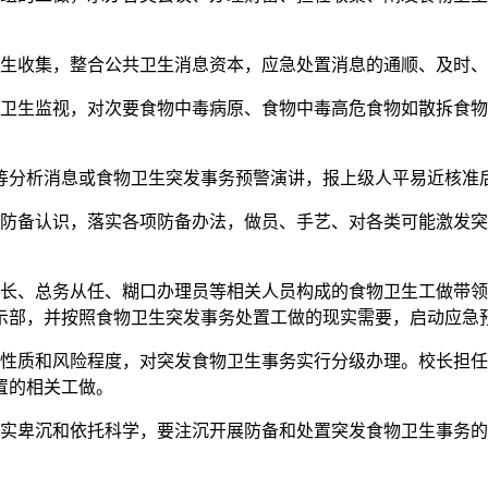
生收集，整合公共卫生消息资本，应急处置消息的通顺、及时、
生监视，对次要食物中毒病原、食物中毒高危食物如散拆食物
分析消息或食物卫生突发事务预警演讲，报上级人平易近核准
备认识，落实各项防备办法，做员、手艺、对各类可能激发突
、总务从任、糊口办理员等相关人员构成的食物卫生工做带领
示部，并按照食物卫生突发事务处置工做的现实需要，启动应急
质和风险程度，对突发食物卫生事务实行分级办理。校长担任
置的相关工做。
卑沉和依托科学，要注沉开展防备和处置突发食物卫生事务的