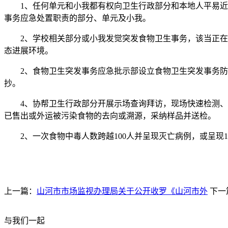
1、任何单元和小我都有权向卫生行政部分和本地人平易近及
事务应急处置职责的部分、单元及小我。
2、学校相关部分或小我发觉突发食物卫生事务，该当正在2
态进展环境。
2、食物卫生突发事务应急批示部设立食物卫生突发事务防
抄。
4、协帮卫生行政部分开展示场查询拜访，现场快速检测、取
已售出或外运被污染食物的去向或溯源，采纳样品并送检。
2、一次食物中毒人数跨越100人并呈现灭亡病例，或呈现1
上一篇：
山河市市场监视办理局关于公开收罗《山河市外
下一
与我们一起