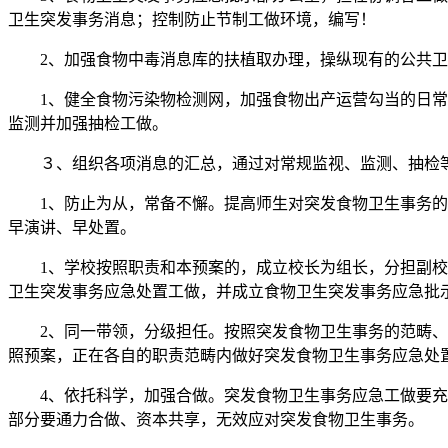
卫生突发事务消息；控制防止节制工做环境，编写！
2、加强食物中毒消息库的扶植取办理，操纵现有的公共卫
1、健全食物污染物检测网，加强食物出产运营勾当的日常卫
监测并加强抽检工做。
３、组织各项消息的汇总，通过对常规监视、监测、抽检等
1、防止为从，常备不懈。提高师生对突发食物卫生事务的防
早演讲、早处置。
1、学校按照职责和本预案的，成立校长为组长，分担副校长
卫生突发事务应急处置工做，并成立食物卫生突发事务应急批
2、同一带领，分级担任。按照突发食物卫生事务的范畴、性
照预案，正在各自的职责范畴内做好突发食物卫生事务应急处
4、依托科学，加强合做。突发食物卫生事务应急工做要充实
部分要通力合做、资本共享，无效应对突发食物卫生事务。