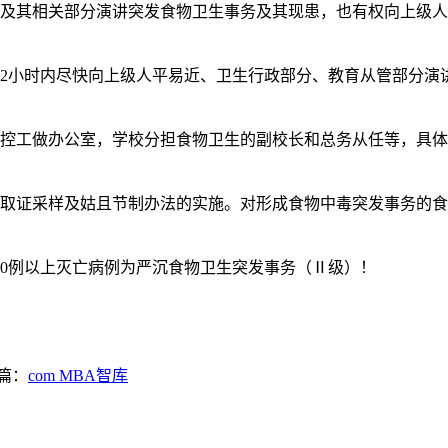
其相关部分演讲突发食物卫生事务及其现患，也有权向上级人
小时内尽快向上级人平易近、卫生行政部分、教育从管部分演
控工做办公室，学校分担食物卫生的副校长和总务从任等，具体
证采样及姑且节制办法的实施。对形成食物中毒突发事务的食
0例以上灭亡病例为严沉食物卫生突发事务（Ⅱ级）！
篇：
com MBA智库